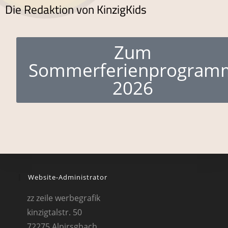
Die Redaktion von KinzigKids
Zum
Sommerferienprogram
2026
Website-Administrator
zz zeile werbegrafik
kinzigtalstr. 50
72275 Alpirsgbach