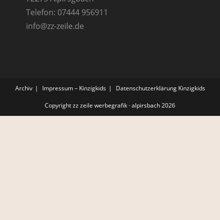
Telefon: 07444 956911
info@zz-zeile.de
Archiv
Impressum – Kinzigkids
Datenschutzerklärung Kinzigkids
Copyright zz zeile werbegrafik · alpirsbach 2026