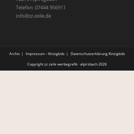
Telefon: 07444 956911
info@zz-zeile.de
Archiv
Impressum – Kinzigkids
Datenschutzerklärung Kinzigkids
Copyright zz zeile werbegrafik · alpirsbach 2026