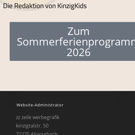
Die Redaktion von KinzigKids
Zum
Sommerferienprogram
2026
Website-Administrator
zz zeile werbegrafik
kinzigtalstr. 50
72275 Alpirsgbach