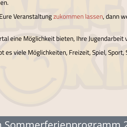
en.
 Eure Veranstaltung
zukommen lassen
, dann w
al eine Möglichkeit bieten, Ihre Jugendarbeit 
t es viele Möglichkeiten, Freizeit, Spiel, Spor
 Sommerferienprogramm 