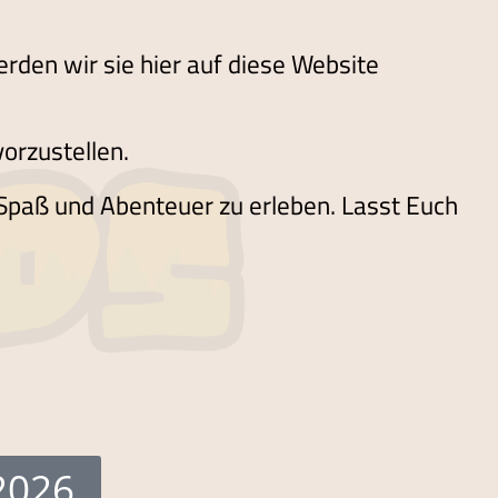
erden wir sie hier auf diese Website
vorzustellen.
t, Spaß und Abenteuer zu erleben. Lasst Euch
2026